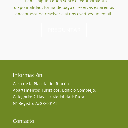
Si tienes alguna duda sobre el equipamiento,
disponibilidad, forma de pago o reservas estaremos
encantados de resolverla si nos escribes un email.
PREGUNTAR
Información
Casa de la Placeta del Rincón
Apartamentos Turísticos. Edificio Complejo.
Categoría: 2 Llaves / Modalidad: Rural
Nº Registro A/GR/00142
Contacto